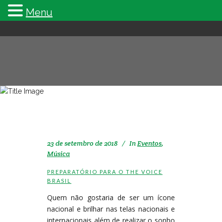
Menu
CURSO TAG
23 de setembro de 2018
In
Eventos
,
Música
PREPARATÓRIO PARA O THE VOICE
BRASIL
Quem não gostaria de ser um ícone
nacional e brilhar nas telas nacionais e
internacionais além de realizar o sonho