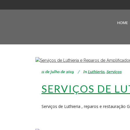
HOME
11 de julho de 2019
In
Luthieria
,
Serviços
SERVIÇOS DE LU
Serviços de Luthieria , reparos e restauração 