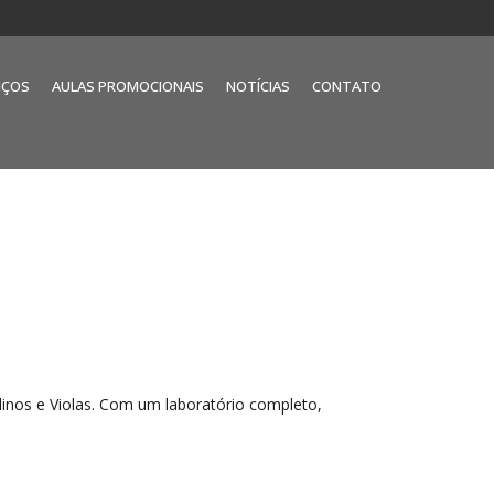
IÇOS
AULAS PROMOCIONAIS
NOTÍCIAS
CONTATO
olinos e Violas. Com um laboratório completo,