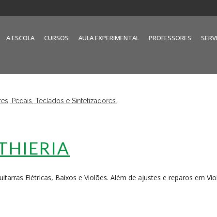
A ESCOLA
CURSOS
AULA EXPERIMENTAL
PROFESSORES
SERV
THIERIA
Guitarras Elétricas, Baixos e Violões. Além de ajustes e reparos em Vi